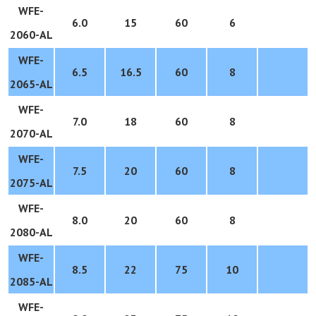
WFE-
6.0
15
60
6
2060-
AL
WFE-
6.5
16.5
60
8
2065-
AL
WFE-
7.0
18
60
8
2070-
AL
WFE-
7.5
20
60
8
2075-
AL
WFE-
8.0
20
60
8
2080-
AL
WFE-
8.5
22
75
10
2085-
AL
WFE-