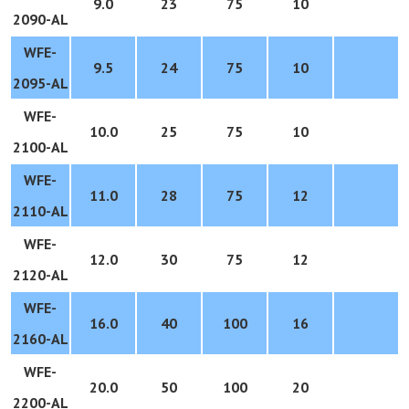
9.0
23
75
10
2090-
AL
WFE-
9.5
24
75
10
2095-
AL
WFE-
10.0
25
75
10
2100-
AL
WFE-
11.0
28
75
12
2110-
AL
WFE-
12.0
30
75
12
2120-
AL
WFE-
16.0
40
100
16
2160-
AL
WFE-
20.0
50
100
20
2200-
AL