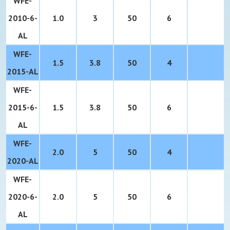
WFE-
2010-6-
1.0
3
50
6
AL
WFE-
1.5
3.8
50
4
2015-
AL
WFE-
2015-6-
1.5
3.8
50
6
AL
WFE-
2.0
5
50
4
2020-
AL
WFE-
2020-6-
2.0
5
50
6
AL