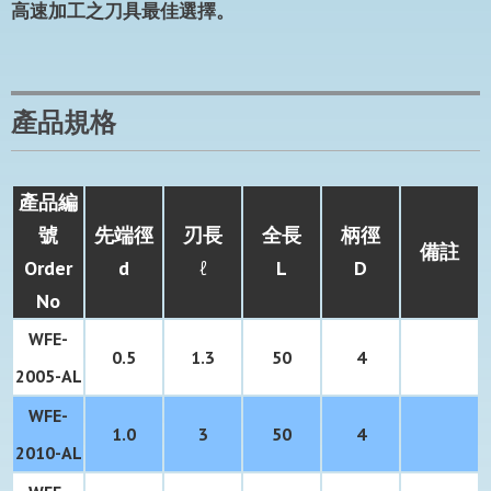
高速加工之刀具最佳選擇。
產品規格
產品編
號
先端徑
刃長
全長
柄徑
備註
Order
d
ℓ
L
D
No
WFE-
0.5
1.3
50
4
2005-
AL
WFE-
1.0
3
50
4
2010-
AL