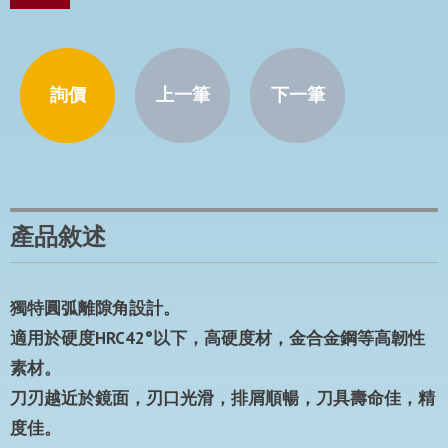
詢價
上一筆
下一筆
產品敘述
獨特圓弧離隙角設計。
適用於硬度HRC42°以下，高硬度材，金合金鋼等高韌性
素材。
刀刃越近於鏡面，刃口光滑，排屑順暢，刀具壽命佳，精
度佳。