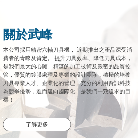
關於武峰
本公司採用精密六軸刀具機， 近期推出之產品深受消
費者的青睞及肯定。 提升刀具效率、降低刀具成本，
是我們最大的心願。精湛的加工技術及嚴密的品質控
管，優質的鍍膜處理及專業的設計團隊，積極的培養
刀具專業人才、企業化的管理，充分的利用資訊科技
為競爭優勢，進而邁向國際化，是我們一致追求的目
標！
了解更多