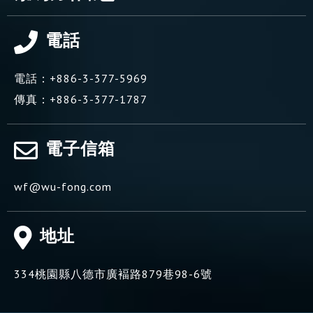
電話
電話：
+886-3-377-5969
傳真：
+886-3-377-1787
電子信箱
wf@wu-fong.com
地址
334
桃園縣
八德市
廣褔路879巷98-6號